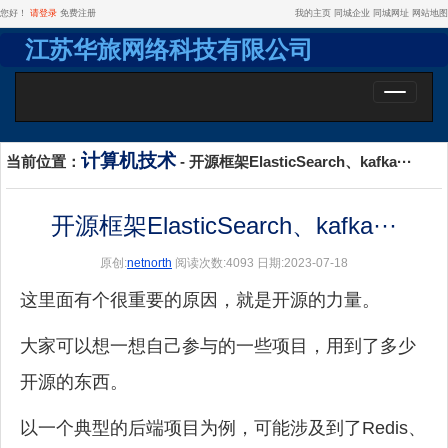
您好！
请登录
免费注册
我的主页
同城企业
同城网址
网站地图
江苏华旅网络科技有限公司
Toggle
navigatio
计算机技术
当前位置：
- 开源框架ElasticSearch、kafka···
开源框架ElasticSearch、kafka···
原创:
netnorth
阅读次数:4093 日期:2023-07-18
这里面有个很重要的原因，就是开源的力量。
大家可以想一想自己参与的一些项目，用到了多少
开源的东西。
以一个典型的后端项目为例，可能涉及到了Redis、