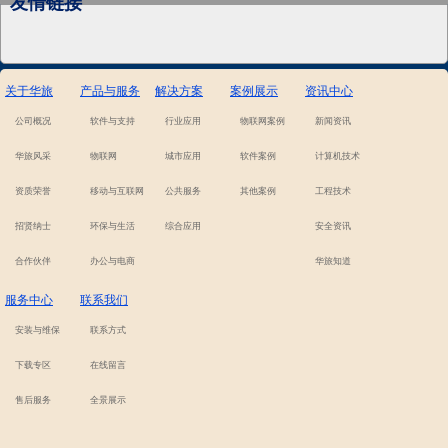
友情链接
关于华旅
产品与服务
解决方案
案例展示
资讯中心
公司概况
软件与支持
行业应用
物联网案例
新闻资讯
华旅风采
物联网
城市应用
软件案例
计算机技术
资质荣誉
移动与互联网
公共服务
其他案例
工程技术
招贤纳士
环保与生活
综合应用
安全资讯
合作伙伴
办公与电商
华旅知道
服务中心
联系我们
安装与维保
联系方式
下载专区
在线留言
售后服务
全景展示